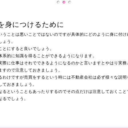
を身につけるために
いうことは悪いことではないのですが具体的にどのように身に付け
しょう。
ことにすると良いでしょう。
体系的に知識を得ることができるようになります。
実際に仕事はそれでできるようになるのかと言いますとやはり実務
ますので注意しておきましょう。
るわけですが売買をするという時には不動産会社は必ず様々な説明
しておきましょう。
なるということもあったりするのでその点だけは注意しておくこと
なるでしょう。