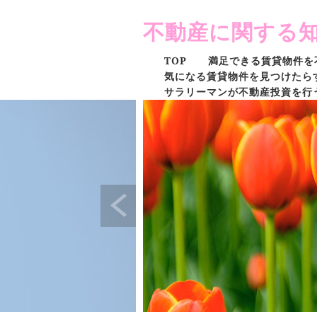
不動産に関する
TOP
満足できる賃貸物件を
気になる賃貸物件を見つけたら
サラリーマンが不動産投資を行
気になる物件を見つけたら不動
なぜ相続対策にアパート投資が